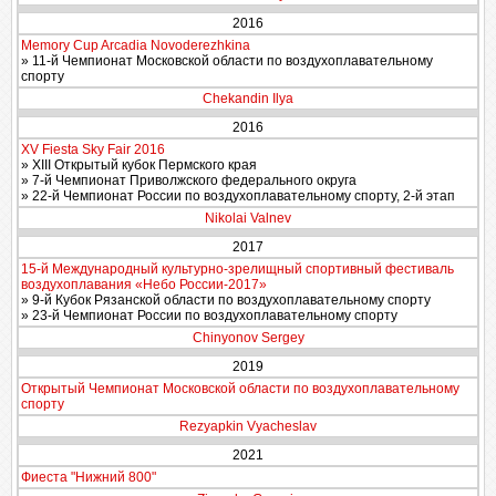
2016
Memory Cup Arcadia Novoderezhkina
» 11-й Чемпионат Московской области по воздухоплавательному
спорту
Chekandin Ilya
2016
XV Fiesta Sky Fair 2016
» XIII Открытый кубок Пермского края
» 7-й Чемпионат Приволжского федерального округа
» 22-й Чемпионат России по воздухоплавательному спорту, 2-й этап
Nikolai Valnev
2017
15-й Международный культурно-зрелищный спортивный фестиваль
воздухоплавания «Небо России-2017»
» 9-й Кубок Рязанской области по воздухоплавательному спорту
» 23-й Чемпионат России по воздухоплавательному спорту
Chinyonov Sergey
2019
Открытый Чемпионат Московской области по воздухоплавательному
спорту
Rezyapkin Vyacheslav
2021
Фиеста "Нижний 800"