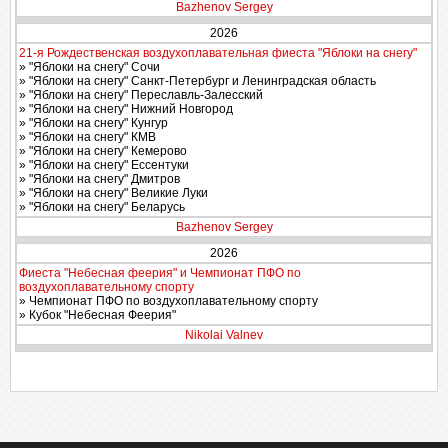
Bazhenov Sergey
2026
21-я Рождественская воздухоплавательная фиеста "Яблоки на снегу"
» "Яблоки на снегу" Сочи
» "Яблоки на снегу" Санкт-Петербург и Ленинградская область
» "Яблоки на снегу" Переславль-Залесский
» "Яблоки на снегу" Нижний Новгород
» "Яблоки на снегу" Кунгур
» "Яблоки на снегу" КМВ
» "Яблоки на снегу" Кемерово
» "Яблоки на снегу" Ессентуки
» "Яблоки на снегу" Дмитров
» "Яблоки на снегу" Великие Луки
» "Яблоки на снегу" Беларусь
Bazhenov Sergey
2026
Фиеста "Небесная феерия" и Чемпионат ПФО по
воздухоплавательному спорту
» Чемпионат ПФО по воздухоплавательному спорту
» Кубок "Небесная Феерия"
Nikolai Valnev