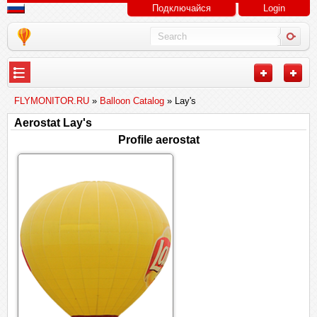
Подключайся
Login
FLYMONITOR.RU
»
Balloon Catalog
» Lay's
Aerostat Lay's
Profile aerostat