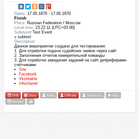
Dates:
17.05.1870 - 17.05.1870
Finish
Place:
Russian Federation / Moscow
Local time:
23:22:11 (UTC+03:00)
Subevent:
Test Event
» subtest
Description:
Данное мероприятие создано для тестирования:
1. Для отработки подачи судейских заявок через сайт
2. Заполнения отчетов измерительной команды
3. Для отработки заведения заданий на сайт дебриферами-
счётчиками
Site
Facebook
Vkontakte
Infochanel
ENB
Diary
Pilots
Officials
Volunteers
Play
Results