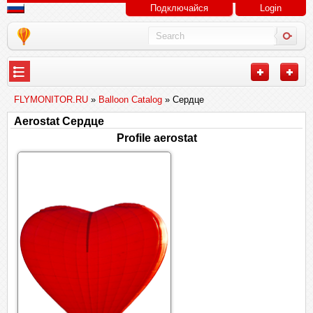
Подключайся
Login
FLYMONITOR.RU
»
Balloon Catalog
» Сердце
Aerostat Сердце
Profile aerostat