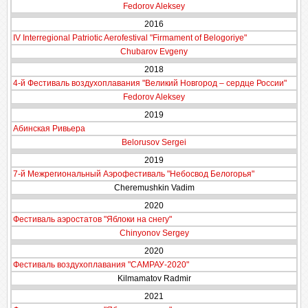
Fedorov Aleksey
2016
IV Interregional Patriotic Aerofestival "Firmament of Belogoriye"
Chubarov Evgeny
2018
4-й Фестиваль воздухоплавания "Великий Новгород – сердце России"
Fedorov Aleksey
2019
Абинская Ривьера
Belorusov Sergei
2019
7-й Межрегиональный Аэрофестиваль "Небосвод Белогорья"
Cheremushkin Vadim
2020
Фестиваль аэростатов "Яблоки на снегу"
Chinyonov Sergey
2020
Фестиваль воздухоплавания "САМРАУ-2020"
Kilmamatov Radmir
2021