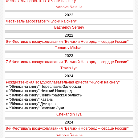
Фестиваль аэростатов "Яблоки на снегу"
Ivanova Nataliia
2022
Фестиваль аэростатов "Яблоки на снегу"
Bazhenov Sergey
2022
6-й Фестиваль воздухоплавания "Великий Новгород – сердце России"
Tomurov Michael
2023
7-й Фестиваль воздухоплавания "Великий Новгород – сердце России"
Travin Ilya
2024
Рождественская воздухоплавательная фиеста "Яблоки на снегу"
» "Яблоки на снегу" Переславль-Залесский
» "Яблоки на снегу" Нижний Новгород
» "Яблоки на снегу" Ленинградская область
» "Яблоки на снегу" Казань
» "Яблоки на снегу" Дмитров
» "Яблоки на снегу" Великие Луки
Chekandin Ilya
2024
8-й Фестиваль воздухоплавания "Великий Новгород – сердце России"
Ivanova Nataliia