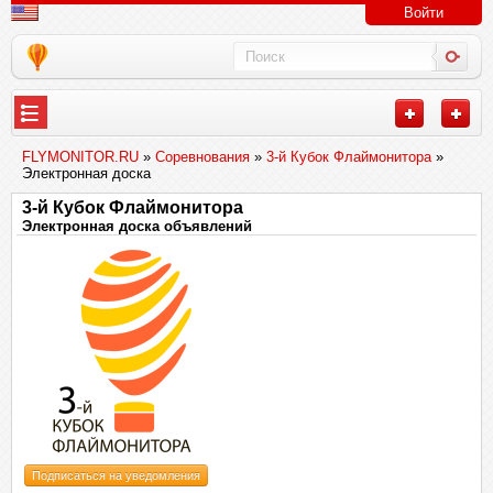
Войти
FLYMONITOR.RU
»
Соревнования
»
3-й Кубок Флаймонитора
»
Электронная доска
3-й Кубок Флаймонитора
Электронная доска объявлений
Подписаться на уведомления