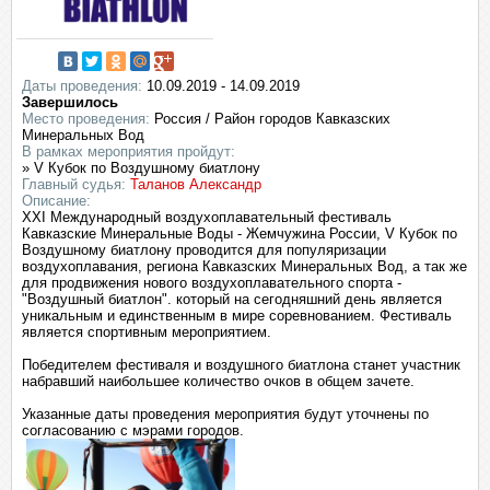
Даты проведения:
10.09.2019 - 14.09.2019
Завершилось
Место проведения:
Россия / Район городов Кавказских
Минеральных Вод
В рамках мероприятия пройдут:
» V Кубок по Воздушному биатлону
Главный судья:
Таланов Александр
Описание:
XXI Международный воздухоплавательный фестиваль
Кавказские Минеральные Воды - Жемчужина России, V Кубок по
Воздушному биатлону проводится для популяризации
воздухоплавания, региона Кавказских Минеральных Вод, а так же
для продвижения нового воздухоплавательного спорта -
"Воздушный биатлон". который на сегодняшний день является
уникальным и единственным в мире соревнованием. Фестиваль
является спортивным мероприятием.
Победителем фестиваля и воздушного биатлона станет участник
набравший наибольшее количество очков в общем зачете.
Указанные даты проведения мероприятия будут уточнены по
согласованию с мэрами городов.