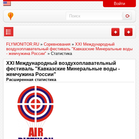
Войти
FLYMONITOR.RU
»
Соревнования
»
XXI Международный
воздухоплавательный фестиваль "Кавказские Минеральные воды
- жемчужина России"
» Статистика
XXI Международный воздухоплавательный
фестиваль "Кавказские Минеральные воды -
жемчужина России"
Расширенная статистика