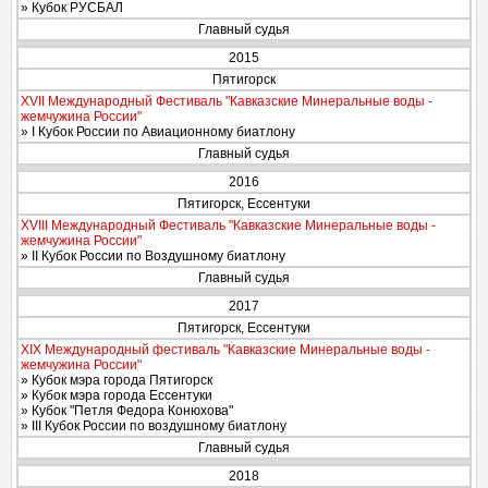
» Кубок РУСБАЛ
Главный судья
2015
Пятигорск
ХVII Международный Фестиваль "Кавказские Минеральные воды -
жемчужина России"
» I Кубок России по Авиационному биатлону
Главный судья
2016
Пятигорск, Ессентуки
ХVIII Международный Фестиваль "Кавказские Минеральные воды -
жемчужина России"
» II Кубок России по Воздушному биатлону
Главный судья
2017
Пятигорск, Ессентуки
XIX Международный фестиваль "Кавказские Минеральные воды -
жемчужина России"
» Кубок мэра города Пятигорск
» Кубок мэра города Ессентуки
» Кубок "Петля Федора Конюхова"
» III Кубок России по воздушному биатлону
Главный судья
2018