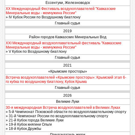
Ессентуки, Железноводск
XX Международный Фестиваль воздухоплавателей "Кавказские
Минеральные воды - жемчужина России"
» IV Кубок России по Воздушному биатлону
Главный судья
2019
Район городов Кавказских Минеральных Вод
XXI Международный воздухоплавательный фестиваль "Кавказские
Минеральные воды - жемчужина России"
» V Кубок по Воздушному биатлону
Главный судья
2021
«Крымские просторы»
Встреча воздухоплавателей «Крымские просторы»: Крымский этап 6-
го кубка по воздушному биатлону, Кубок Крыма
Главный судья
2026
Великие Луки
30-я международная Встреча воздухоплавателей в Великих Луках
» 5-й Чемпионат Псковской области по воздухоплавательному спорту
» 31-й Чемпионат России по воздухоплавательному спорту
» 21-й Кубок города Великие Луки
» 19-й Кубок княгини Ольги
» 18-й Кубок Дружбы
Председатель жюри