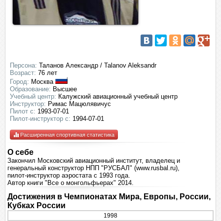
Персона:
Таланов Александр / Talanov Aleksandr
Возраст:
76 лет
Город:
Москва
Образование:
Высшее
Учебный центр:
Калужский авиационный учебный центр
Инструктор:
Римас Мацюлявичус
Пилот с:
1993-07-01
Пилот-инструктор c:
1994-07-01
Расширенная спортивная статистика
О себе
Закончил Московский авиационный институт, владелец и
генеральный конструктор НПП "РУСБАЛ" (www.rusbal.ru),
пилот-инструктор аэростата с 1993 года.
Автор книги "Все о монгольфьерах" 2014.
Достижения в Чемпионатах Мира, Европы, России,
Кубках России
1998