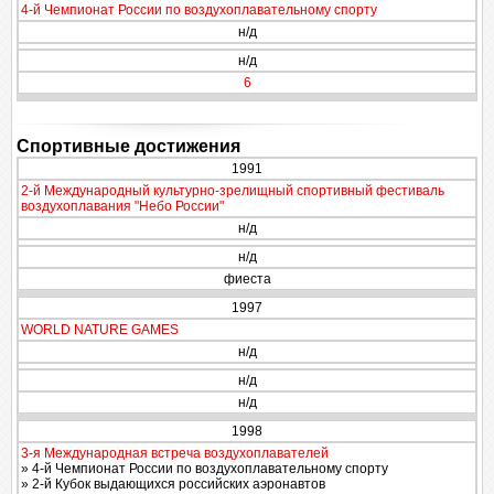
4-й Чемпионат России по воздухоплавательному спорту
н/д
н/д
6
Спортивные достижения
1991
2-й Международный культурно-зрелищный спортивный фестиваль
воздухоплавания "Небо России"
н/д
н/д
фиеста
1997
WORLD NATURE GAMES
н/д
н/д
н/д
1998
3-я Международная встреча воздухоплавателей
» 4-й Чемпионат России по воздухоплавательному спорту
» 2-й Кубок выдающихся российских аэронавтов