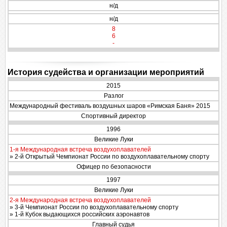
н/д
н/д
8
6
-
История судейства и организации мероприятий
2015
Разлог
Международный фестиваль воздушных шаров «Римская Баня» 2015
Спортивный директор
1996
Великие Луки
1-я Международная встреча воздухоплавателей
» 2-й Открытый Чемпионат России по воздухоплавательному спорту
Офицер по безопасности
1997
Великие Луки
2-я Международная встреча воздухоплавателей
» 3-й Чемпионат России по воздухоплавательному спорту
» 1-й Кубок выдающихся российских аэронавтов
Главный судья