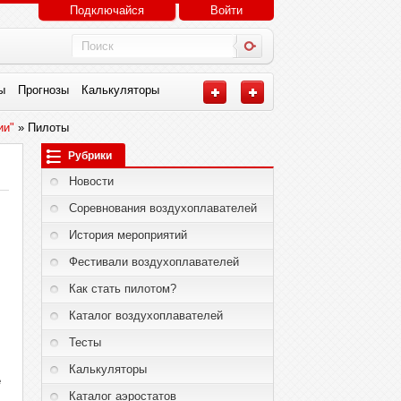
Подключайся
Войти
ы
Прогнозы
Калькуляторы
ии"
» Пилоты
Рубрики
Новости
Соревнования воздухоплавателей
История мероприятий
Фестивали воздухоплавателей
Как стать пилотом?
Каталог воздухоплавателей
Тесты
Калькуляторы
е
Каталог аэростатов