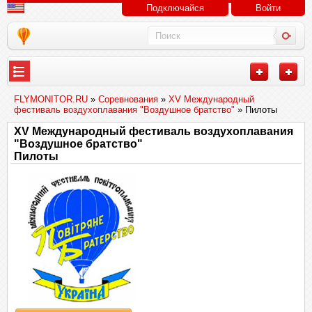
Подключайся
Войти
FLYMONITOR.RU
»
Соревнования
»
XV Международный
фестиваль воздухоплавания "Воздушное братство"
» Пилоты
XV Международный фестиваль воздухоплавания
"Воздушное братство"
Пилоты