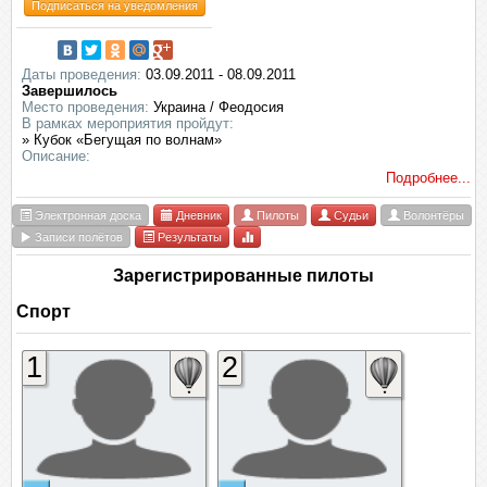
Подписаться на уведомления
Даты проведения:
03.09.2011 - 08.09.2011
Завершилось
Место проведения:
Украина / Феодосия
В рамках мероприятия пройдут:
» Кубок «Бегущая по волнам»
Описание:
Подробнее...
Электронная доска
Дневник
Пилоты
Судьи
Волонтёры
Записи полётов
Результаты
Зарегистрированные пилоты
Спорт
1
2