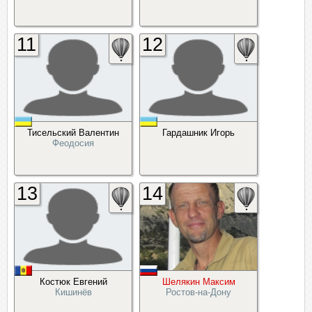
11
12
Тисельский Валентин
Гардашник Игорь
Феодосия
13
14
Костюк Евгений
Шелякин Максим
Кишинёв
Ростов-на-Дону