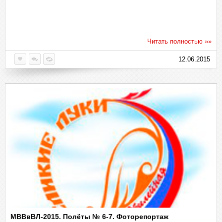
Читать полностью »»
12.06.2015
МВВвВЛ-2015. Полёты № 6-7. Фоторепортаж