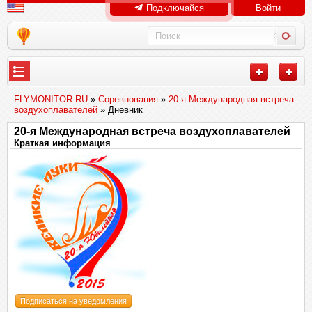
Подключайся
Войти
FLYMONITOR.RU
»
Соревнования
»
20-я Международная встреча
воздухоплавателей
» Дневник
20-я Международная встреча воздухоплавателей
Краткая информация
Подписаться на уведомления