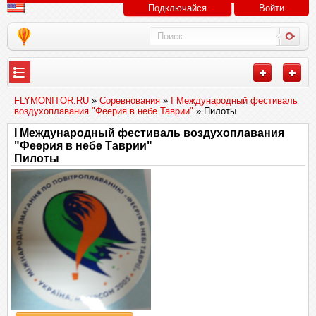
Подключайся
Войти
FLYMONITOR.RU
»
Соревнования
»
I Международный фестиваль
воздухоплавания "Феерия в небе Таврии"
» Пилоты
I Международный фестиваль воздухоплавания
"Феерия в небе Таврии"
Пилоты