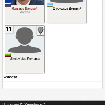
Латыпов Валерий
Егорушков Дмитрий
Москва
11
Mikelevicius Romanas
Фиеста
Что такое FLYmonitor.ru?