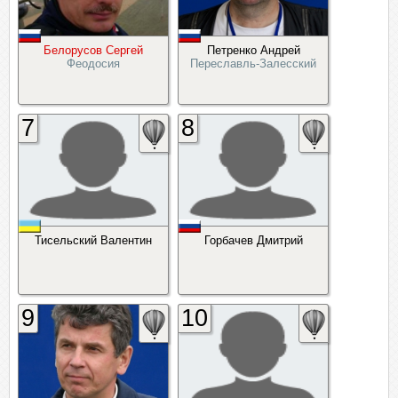
Белорусов Сергей
Петренко Андрей
Феодосия
Переславль-Залесский
7
8
Тисельский Валентин
Горбачев Дмитрий
9
10