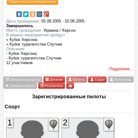
Подписаться на уведомления
Даты проведения:
05.08.2005 - 10.08.2005
Завершилось
Место проведения:
Украина / Херсон
В рамках мероприятия пройдут:
» Кубок Херсона
» Кубок турагентства Спутник
Описание:
- Кубок Херсона;
- Кубок турагентства Спутник
12 участников
Подробнее...
Электронная доска
Дневник
Пилоты
Судьи
Волонтёры
Записи полётов
Результаты
Зарегистрированные пилоты
Спорт
1
2