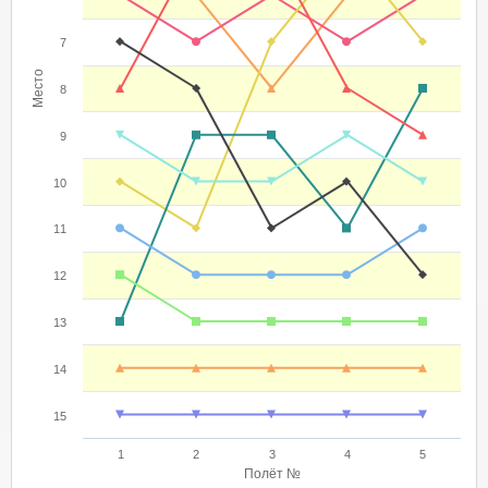
7
Место
8
9
10
11
12
13
14
15
1
2
3
4
5
Полёт №