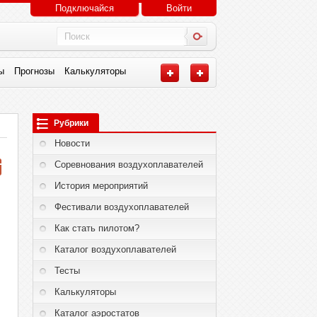
Подключайся
Войти
ы
Прогнозы
Калькуляторы
Рубрики
Новости
Соревнования воздухоплавателей
История мероприятий
Фестивали воздухоплавателей
Как стать пилотом?
Каталог воздухоплавателей
Тесты
Калькуляторы
Каталог аэростатов