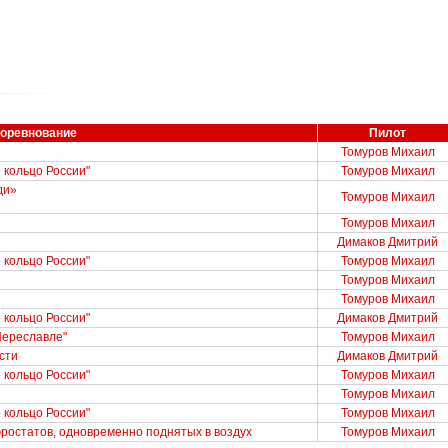
оревнование
Пилот
Томуров Михаил
 кольцо России"
Томуров Михаил
ди»
Томуров Михаил
Томуров Михаил
Димаков Дмитрий
 кольцо России"
Томуров Михаил
Томуров Михаил
Томуров Михаил
 кольцо России"
Димаков Дмитрий
Переславле"
Томуров Михаил
сти
Димаков Дмитрий
 кольцо России"
Томуров Михаил
Томуров Михаил
 кольцо России"
Томуров Михаил
эростатов, одновременно поднятых в воздух
Томуров Михаил