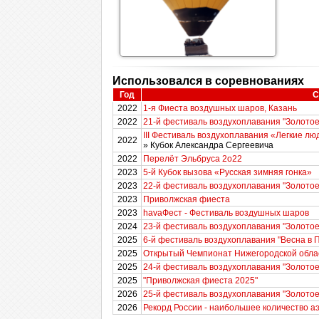
Использовался в соревнованиях
Год
С
2022
1-я Фиеста воздушных шаров, Казань
2022
21-й фестиваль воздухоплавания "Золотое
III Фестиваль воздухоплавания «Легкие лю
2022
» Кубок Александра Сергеевича
2022
Перелёт Эльбруса 2о22
2023
5-й Кубок вызова «Русская зимняя гонка»
2023
22-й фестиваль воздухоплавания "Золотое
2023
Приволжская фиеста
2023
havaФест - Фестиваль воздушных шаров
2024
23-й фестиваль воздухоплавания "Золотое
2025
6-й фестиваль воздухоплавания "Весна в 
2025
Открытый Чемпионат Нижегородской обла
2025
24-й фестиваль воздухоплавания "Золотое
2025
"Приволжская фиеста 2025"
2026
25-й фестиваль воздухоплавания "Золотое
2026
Рекорд России - наибольшее количество а