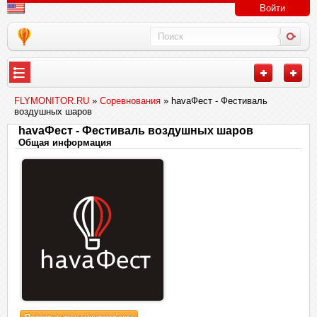
Войти
FLYMONITOR.RU
»
Соревнования
» havaФест - Фестиваль
воздушных шаров
havaФест - Фестиваль воздушных шаров
Общая информация