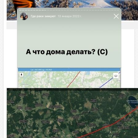
Следуй за мечтой!