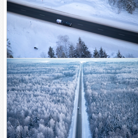
Моя тойота!