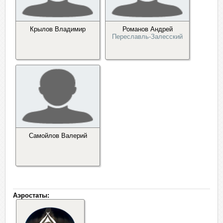
Крылов Владимир
Романов Андрей
Переславль-Залесский
Самойлов Валерий
Аэростаты: