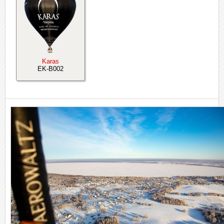
Karas
EK-B002