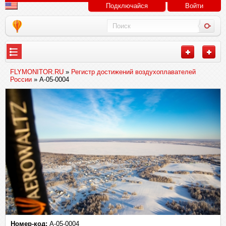
Подключайся
Войти
FLYMONITOR.RU
»
Регистр достижений воздухоплавателей
России
» A-05-0004
Номер-код:
A-05-0004