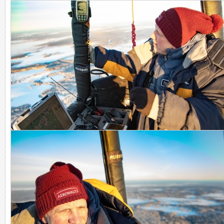
Дорога к храму!
Дирижерский пульт.