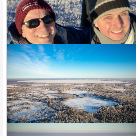
Наслаждаемся приключением!
Вместе весело летать!