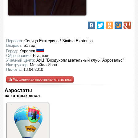
Персона:
Синица Екатерина / Sinitsa Ekaterina
Возраст:
51 год
Город:
Королев
Образование:
Высшее
Учебный центр:
АУЦ "Воздухоплавательный клуб "Аэровальс"
Инструктор:
Меняйло Иван
Пилот с:
13.04.2010
Расширенная спортивная статистика
Аэростаты
на которых летал