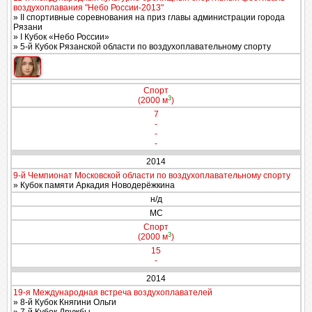
воздухоплавания "Небо России-2013"
» II спортивные соревнования на приз главы администрации города
Рязани
» I Кубок «Небо России»
» 5-й Кубок Рязанской области по воздухоплавательному спорту
Спорт
3
(2000 м
)
7
-
-
-
2014
9-й Чемпионат Московской области по воздухоплавательному спорту
» Кубок памяти Аркадия Новодерёжкина
н/д
МС
Спорт
3
(2000 м
)
15
-
2014
19-я Международная встреча воздухоплавателей
» 8-й Кубок Княгини Ольги