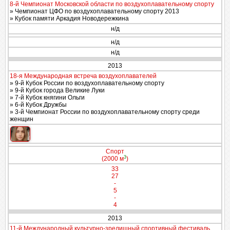
8-й Чемпионат Московской области по воздухоплавательному спорту
» Чемпионат ЦФО по воздухоплавательному спорту 2013
» Кубок памяти Аркадия Новодережкина
н/д
н/д
н/д
2013
18-я Международная встреча воздухоплавателей
» 9-й Кубок России по воздухоплавательному спорту
» 9-й Кубок города Великие Луки
» 7-й Кубок княгини Ольги
» 6-й Кубок Дружбы
» 3-й Чемпионат России по воздухоплавательному спорту среди
женщин
Спорт
3
(2000 м
)
33
27
-
5
-
4
2013
11-й Международный культурно-зрелищный спортивный фестиваль