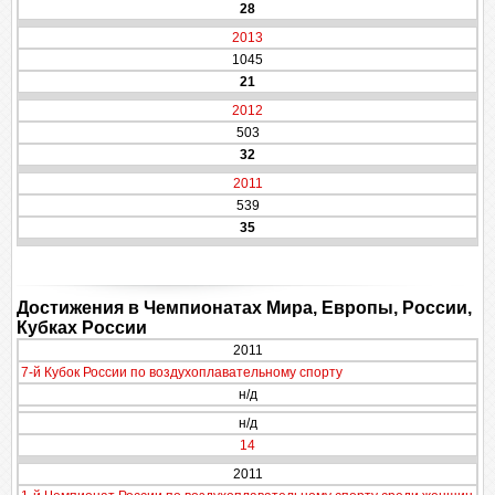
28
2013
1045
21
2012
503
32
2011
539
35
Достижения в Чемпионатах Мира, Европы, России,
Кубках России
2011
7-й Кубок России по воздухоплавательному спорту
н/д
н/д
14
2011