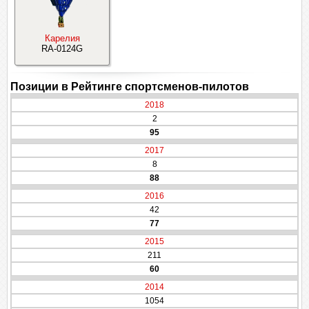
Карелия
RA-0124G
Позиции в Рейтинге спортсменов-пилотов
2018
2
95
2017
8
88
2016
42
77
2015
211
60
2014
1054