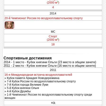
3
(2000 м
)
4
2014
20-й Чемпионат России по воздухоплавательному спорту
МС
Спорт
3
(2000 м
)
18
Спортивные достижения
2014 - 1 место - Кубок княгини Ольги (23 место в общем зачете)
2011 - 2 место - Кубок княгини Ольги (16 место в общем зачете)
2011
16-я Международная встреча воздухоплавателей
» Кубок памяти Аркадия Новодережкина
» 7-й Кубок России по воздухоплавательному спорту
» 7-й Кубок города Великие Луки
» 5-й Кубок княгини Ольги
» 4-й Кубок Дружбы
» 1-й Чемпионат России по воздухоплавательному спорту среди
женщин
н/д