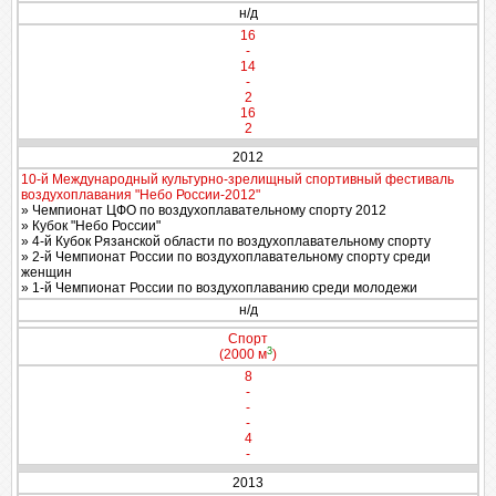
н/д
16
-
14
-
2
16
2
2012
10-й Международный культурно-зрелищный спортивный фестиваль
воздухоплавания "Небо России-2012"
» Чемпионат ЦФО по воздухоплавательному спорту 2012
» Кубок "Небо России"
» 4-й Кубок Рязанской области по воздухоплавательному спорту
» 2-й Чемпионат России по воздухоплавательному спорту среди
женщин
» 1-й Чемпионат России по воздухоплаванию среди молодежи
н/д
Спорт
3
(2000 м
)
8
-
-
-
4
-
2013