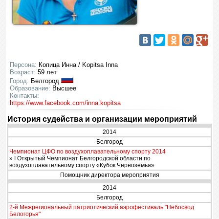
Персона:
Копица Инна / Kopitsa Inna
Возраст:
59 лет
Город:
Белгород
Образование:
Высшее
Контакты:
https://www.facebook.com/inna.kopitsa
История судейства и организации мероприятий
2014
Белгород
Чемпионат ЦФО по воздухоплавательному спорту 2014
» I Открытый Чемпионат Белгородской области по
воздухоплавательному спорту «Кубок Черноземья»
Помощник директора мероприятия
2014
Белгород
2-й Межрегиональный патриотический аэрофестиваль "Небосвод
Белогорья"