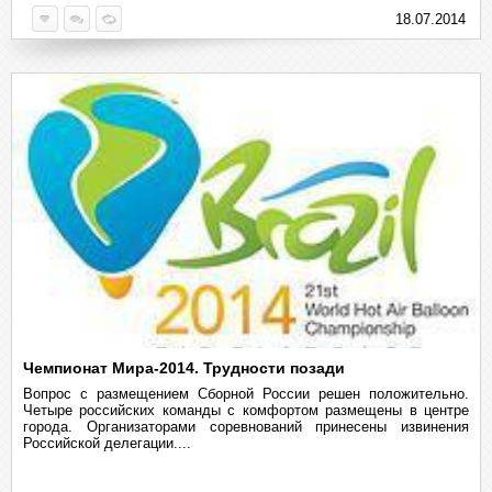
18.07.2014
Чемпионат Мира-2014. Трудности позади
Вопрос с размещением Сборной России решен положительно.
Четыре российских команды с комфортом размещены в центре
города. Организаторами соревнований принесены извинения
Российской делегации....