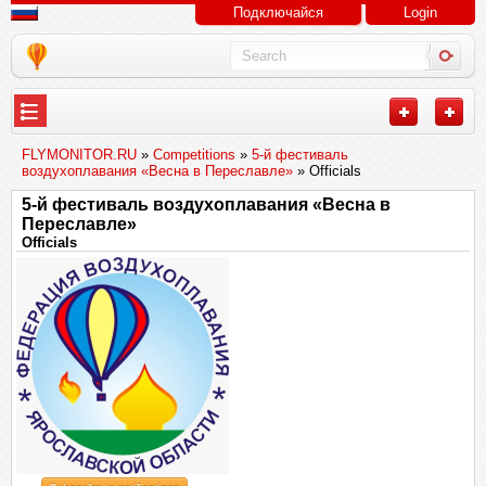
Подключайся
Login
FLYMONITOR.RU
»
Competitions
»
5-й фестиваль
воздухоплавания «Весна в Переславле»
» Officials
5-й фестиваль воздухоплавания «Весна в
Переславле»
Officials