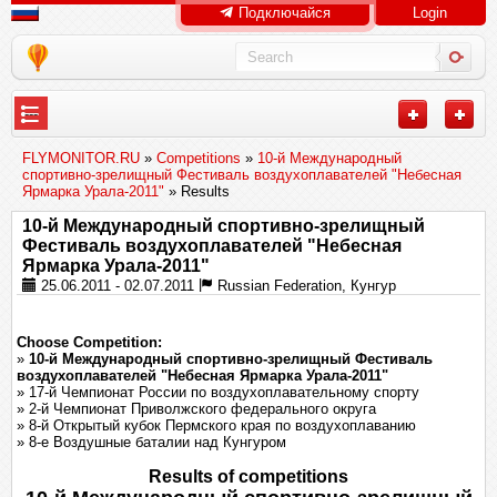
Подключайся
Login
---
FLYMONITOR.RU
»
Competitions
»
10-й Международный
спортивно-зрелищный Фестиваль воздухоплавателей "Небесная
Ярмарка Урала-2011"
» Results
10-й Международный спортивно-зрелищный
Фестиваль воздухоплавателей "Небесная
Ярмарка Урала-2011"
25.06.2011 - 02.07.2011
Russian Federation, Кунгур
Choose Competition:
»
10-й Международный спортивно-зрелищный Фестиваль
воздухоплавателей "Небесная Ярмарка Урала-2011"
» 17-й Чемпионат России по воздухоплавательному спорту
» 2-й Чемпионат Приволжского федерального округа
» 8-й Открытый кубок Пермского края по воздухоплаванию
» 8-е Воздушные баталии над Кунгуром
Results of competitions