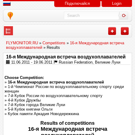
Подключайся
Login
---
FLYMONITOR.RU
»
Competitions
»
16-я Международная встреча
воздухоплавателей
» Results
16-я Международная встреча воздухоплавателей
11.06.2011 - 19.06.2011
Russian Federation, Великие Луки
Choose Competition:
»
16-я Международная встреча воздухоплавателей
» 1-й Чемпионат России по воздухоплавательному спорту среди
женщин
» 7-й Кубок России по воздухоплавательному спорту
» 4-й Кубок Дружбы
» 7-й Кубок города Великие Луки
» 5-й Кубок княгини Ольги
» Кубок памяти Аркадия Новодережкина
Results of competitions
16-я Международная встреча