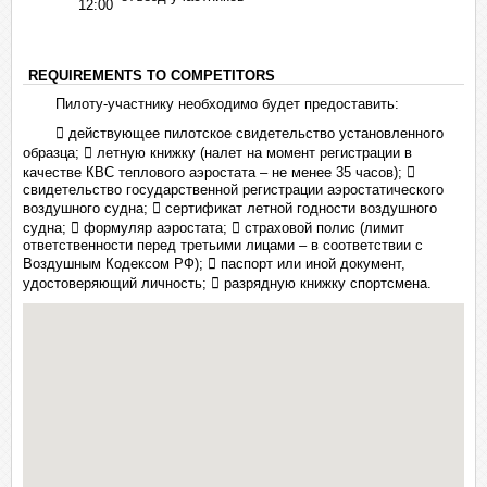
12:00
REQUIREMENTS TO COMPETITORS
Пилоту-участнику необходимо будет предоставить:
 действующее пилотское свидетельство установленного
образца;  летную книжку (налет на момент регистрации в
качестве КВС теплового аэростата – не менее 35 часов); 
свидетельство государственной регистрации аэростатического
воздушного судна;  сертификат летной годности воздушного
судна;  формуляр аэростата;  страховой полис (лимит
ответственности перед третьими лицами – в соответствии с
Воздушным Кодексом РФ);  паспорт или иной документ,
удостоверяющий личность;  разрядную книжку спортсмена.