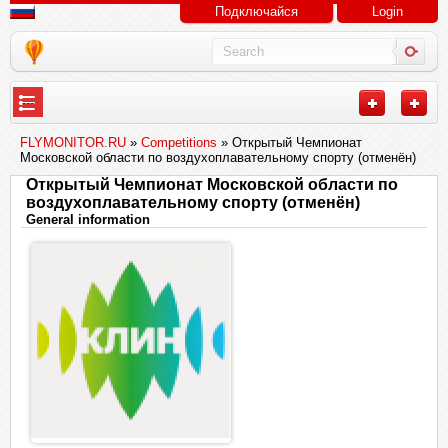
Подключайся
Login
---
FLYMONITOR.RU
»
Competitions
» Открытый Чемпионат
Московской области по воздухоплавательному спорту (отменён)
Открытый Чемпионат Московской области по
воздухоплавательному спорту (отменён)
General information