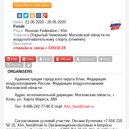
Subscribe to notifications
Dates:
21.05.2020 - 26.05.2020
Finish
Place:
Russian Federation / Klin
Subevent:
Открытый Чемпионат Московской области по
воздухоплавательному спорту (отменён)
Description:
отменён в связи с COViD-19
ENB
Diary
Pilots
Officials
Volunteers
Play
Results
ORGANISERS
Администрация городского округа Клин, Федерация
воздухоплавания России, Федерация воздухоплавания
Московской области.
Адрес исполнительной дирекции: Московская область, г.
Клин, ул. Карла Маркса, 68А
Тел: 8-496-242-77-90 E-mail:
Klin_fest@mail.ru
Согласование условий участия: Оксана Кутилова +7 916 210
50 15, Klin_fest@mail.ru Организационно-бытовые и вопросы