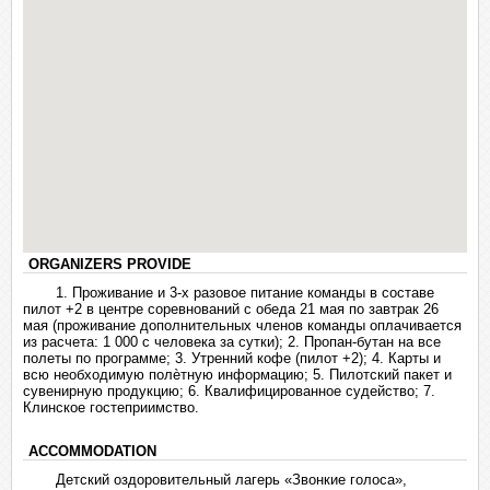
ORGANIZERS PROVIDE
1. Проживание и 3-х разовое питание команды в составе
пилот +2 в центре соревнований с обеда 21 мая по завтрак 26
мая (проживание дополнительных членов команды оплачивается
из расчета: 1 000 с человека за сутки); 2. Пропан-бутан на все
полеты по программе; 3. Утренний кофе (пилот +2); 4. Карты и
всю необходимую полѐтную информацию; 5. Пилотский пакет и
сувенирную продукцию; 6. Квалифицированное судейство; 7.
Клинское гостеприимство.
ACCOMMODATION
Детский оздоровительный лагерь «Звонкие голоса»,