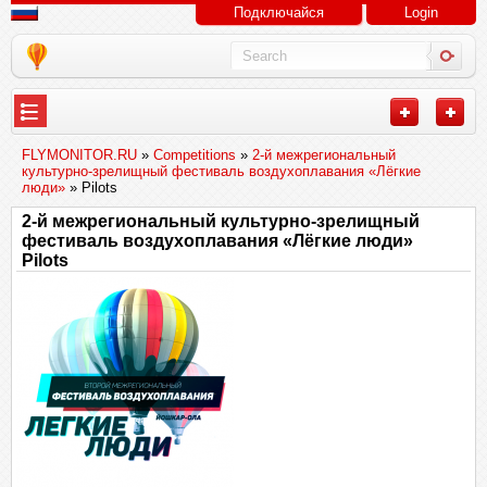
Подключайся
Login
FLYMONITOR.RU
»
Competitions
»
2-й межрегиональный
культурно-зрелищный фестиваль воздухоплавания «Лёгкие
люди»
» Pilots
2-й межрегиональный культурно-зрелищный
фестиваль воздухоплавания «Лёгкие люди»
Pilots