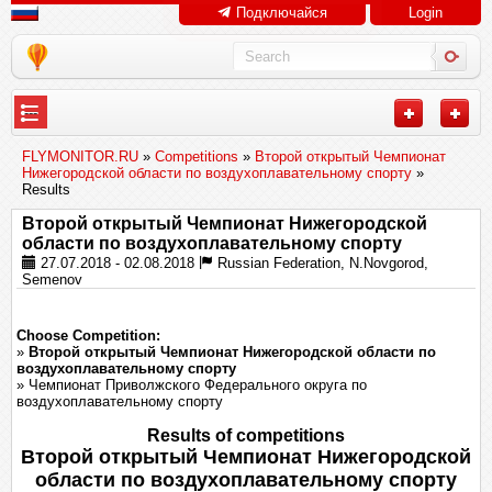
Подключайся
Login
---
FLYMONITOR.RU
»
Competitions
»
Второй открытый Чемпионат
Нижегородской области по воздухоплавательному спорту
»
Results
Второй открытый Чемпионат Нижегородской
области по воздухоплавательному спорту
27.07.2018 - 02.08.2018
Russian Federation, N.Novgorod,
Semenov
Choose Competition:
»
Второй открытый Чемпионат Нижегородской области по
воздухоплавательному спорту
» Чемпионат Приволжского Федерального округа по
воздухоплавательному спорту
Results of competitions
Второй открытый Чемпионат Нижегородской
области по воздухоплавательному спорту