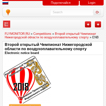
Подключайся
Login
---
FLYMONITOR.RU
»
Competitions
»
Второй открытый Чемпионат
Нижегородской области по воздухоплавательному спорту
» ENB
Второй открытый Чемпионат Нижегородской
области по воздухоплавательному спорту
Electronic notice board