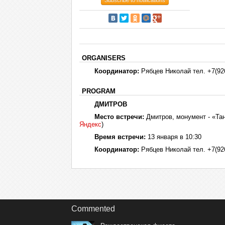
Subscribe to notifications
ORGANISERS
Координатор:
Рябцев Николай тел. +7(926
PROGRAM
ДМИТРОВ
Место встречи:
Дмитров, монумент - «Танк
Яндекс
)
Время встречи:
13 января в 10:30
Координатор:
Рябцев Николай тел. +7(926
Commented