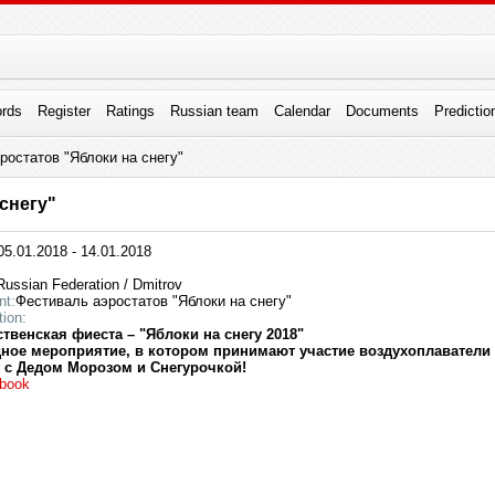
rds
Register
Ratings
Russian team
Calendar
Documents
Predictio
ростатов "Яблоки на снегу"
снегу"
5.01.2018 - 14.01.2018
ussian Federation / Dmitrov
nt:
Фестиваль аэростатов "Яблоки на снегу"
tion:
твенская фиеста – "Яблоки на снегу 2018"
ное мероприятие, в котором принимают участие воздухоплаватели
 с Дедом Морозом и Снегурочкой!
book