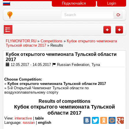
Подключайся
Login
---
FLYMONITOR.RU
»
Competitions
»
Кубок открытого чемпионата
Тульской области 2017
» Results
Кубок открытого чемпионата Тульской области
2017
12.05.2017 - 14.05.2017
Russian Federation, Тула
Choose Competition:
»
Кубок открытого чемпионата Тульской области 2017
» 5-й Открытый Чемпионат Тульской области по
воздухоплавательному спорту
Results of competitions
Кубок открытого чемпионата Тульской
области 2017
View:
interactive
|
table
Language:
russian
|
english