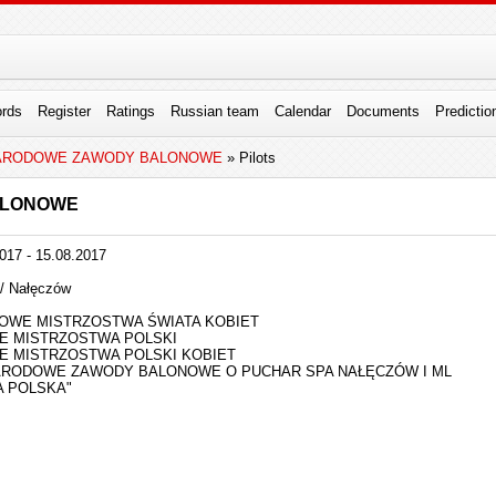
rds
Register
Ratings
Russian team
Calendar
Documents
Predictio
NARODOWE ZAWODY BALONOWE
» Pilots
ALONOWE
017 - 15.08.2017
/ Nałęczów
NOWE MISTRZOSTWA ŚWIATA KOBIET
E MISTRZOSTWA POLSKI
E MISTRZOSTWA POLSKI KOBIET
ARODOWE ZAWODY BALONOWE O PUCHAR SPA NAŁĘCZÓW I ML
A POLSKA"