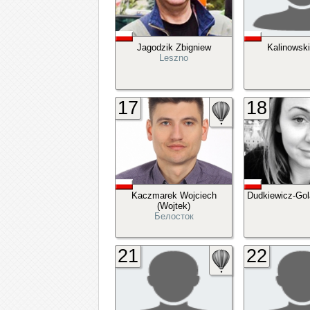
Jagodzik Zbigniew
Kalinowsk
Leszno
17
18
Kaczmarek Wojciech
Dudkiewicz-Gol
(Wojtek)
Белосток
21
22