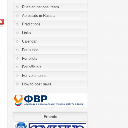
Russian national team
..
Aerostats in Russia
Predictions
Links
Calendar
For public
For pilots
For officials
For volunteers
How to post news
Friends