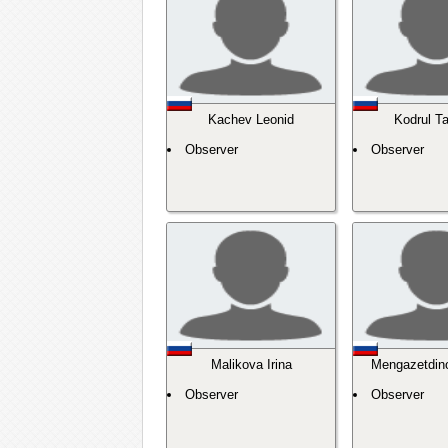
Kachev Leonid
Kodrul T
Observer
Observer
Malikova Irina
Mengazetdin
Observer
Observer