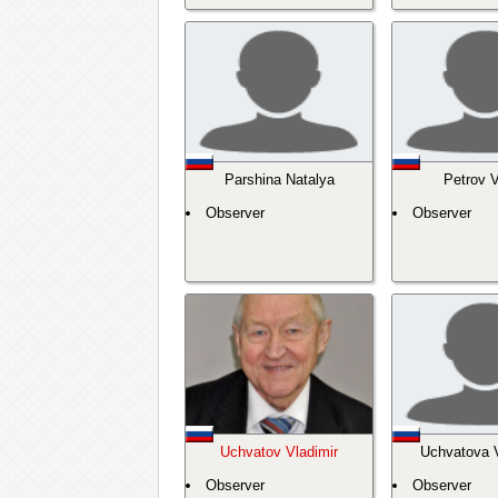
Parshina Natalya
Petrov V
Observer
Observer
Uchvatov Vladimir
Uchvatova V
Observer
Observer