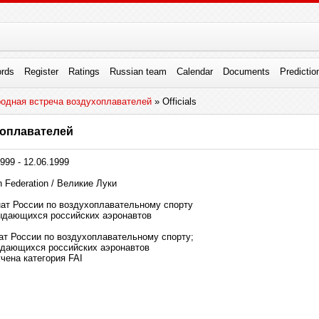
rds
Register
Ratings
Russian team
Calendar
Documents
Predictio
одная встреча воздухоплавателей
» Officials
хоплавателей
999 - 12.06.1999
 Federation / Великие Луки
нат России по воздухоплавательному спорту
выдающихся российских аэронавтов
нат России по воздухоплавательному спорту;
выдающихся российских аэронавтов
чена категория FAI