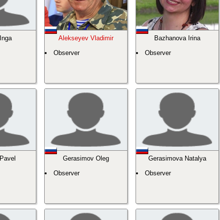
 Inga
Alekseyev Vladimir
Bazhanova Irina
Observer
Observer
Pavel
Gerasimov Oleg
Gerasimova Natalya
Observer
Observer