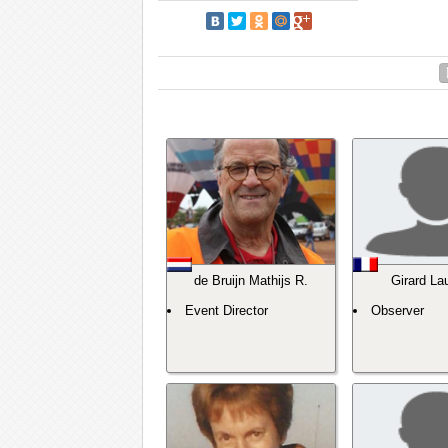
de Bruijn Mathijs R.
Girard La
Event Director
Observer