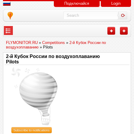
Подключайся
Login
FLYMONITOR.RU
»
Competitions
»
2-й Кубок России по
воздухоплаванию
» Pilots
2-й Кубок России по воздухоплаванию
Pilots
Subscribe to notifications