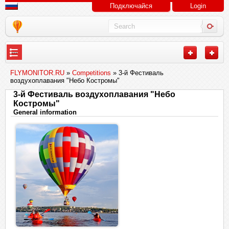
Подключайся
Login
---
FLYMONITOR.RU
»
Competitions
» 3-й Фестиваль
воздухоплавания "Небо Костромы"
3-й Фестиваль воздухоплавания "Небо
Костромы"
General information