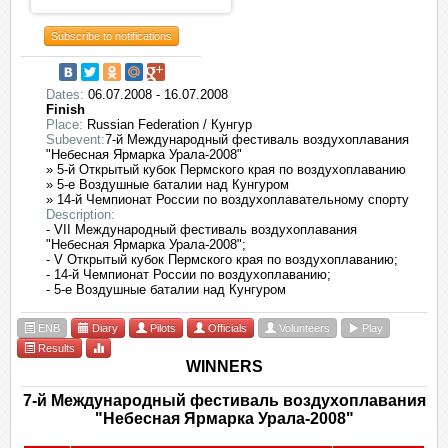
Subscribe to notifications
Dates:
06.07.2008 - 16.07.2008
Finish
Place:
Russian Federation / Кунгур
Subevent:
7-й Международный фестиваль воздухоплавания
"Небесная Ярмарка Урала-2008"
» 5-й Открытый кубок Пермского края по воздухоплаванию
» 5-е Воздушные баталии над Кунгуром
» 14-й Чемпионат России по воздухоплавательному спорту
Description:
- VII Международный фестиваль воздухоплавания
"Небесная Ярмарка Урала-2008";
- V Открытый кубок Пермского края по воздухоплаванию;
- 14-й Чемпионат России по воздухоплаванию;
- 5-е Воздушные баталии над Кунгуром
ENB
Diary
Pilots
Officials
Volunteers
Play
Results
WINNERS
7-й Международный фестиваль воздухоплавания
"Небесная Ярмарка Урала-2008"