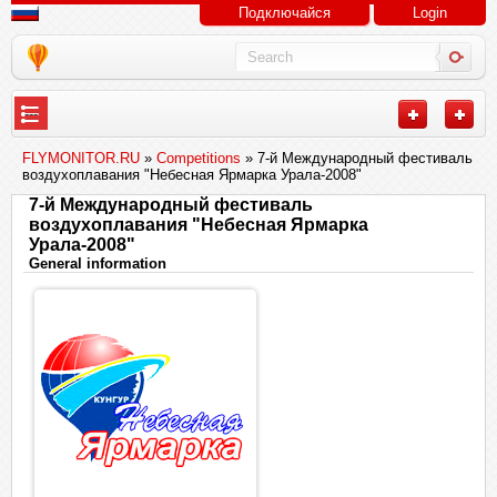
Подключайся
Login
---
FLYMONITOR.RU
»
Competitions
» 7-й Международный фестиваль
воздухоплавания "Небесная Ярмарка Урала-2008"
7-й Международный фестиваль
воздухоплавания "Небесная Ярмарка
Урала-2008"
General information