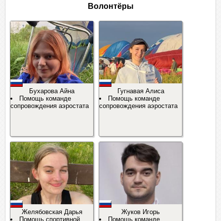
Волонтёры
Бухарова Айна
Гугнавая Алиса
Помощь команде
Помощь команде
сопровождения аэростата
сопровождения аэростата
Желябовская Дарья
Жуков Игорь
Помощь спортивной
Помощь команде