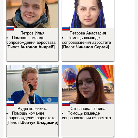
Петров Илья
Петрова Анастасия
Помощь команде
Помощь команде
сопровождения аэростата
сопровождения аэростата
[Пилот
Антонов Андрей]
[Пилот
Чиненов Сергей]
Руденко Никита
Степанова Полина
Помощь команде
Помощь команде
сопровождения аэростата
сопровождения аэростата
[Пилот
Шевчук Владимир]