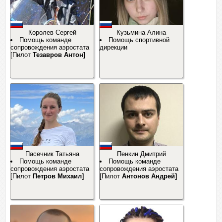
Королев Сергей
Кузьмина Алина
Помощь команде
Помощь спортивной
сопровождения аэростата
дирекции
[Пилот
Тезавров Антон]
Пасечник Татьяна
Пенкин Дмитрий
Помощь команде
Помощь команде
сопровождения аэростата
сопровождения аэростата
[Пилот
Петров Михаил]
[Пилот
Антонов Андрей]