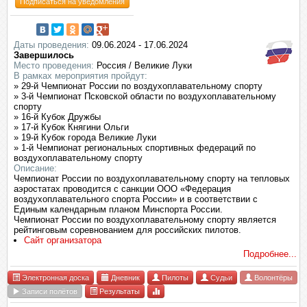
Подписаться на уведомления
Даты проведения:
09.06.2024 - 17.06.2024
Завершилось
Место проведения:
Россия / Великие Луки
В рамках мероприятия пройдут:
» 29-й Чемпионат России по воздухоплавательному спорту
» 3-й Чемпионат Псковской области по воздухоплавательному
спорту
» 16-й Кубок Дружбы
» 17-й Кубок Княгини Ольги
» 19-й Кубок города Великие Луки
» 1-й Чемпионат региональных спортивных федераций по
воздухоплавательному спорту
Описание:
Чемпионат России по воздухоплавательному спорту на тепловых
аэростатах проводится с санкции ООО «Федерация
воздухоплавательного спорта России» и в соответствии с
Единым календарным планом Минспорта России.
Чемпионат России по воздухоплавательному спорту является
рейтинговым соревнованием для российских пилотов.
Сайт организатора
Подробнее...
Электронная доска
Дневник
Пилоты
Судьи
Волонтёры
Записи полётов
Результаты