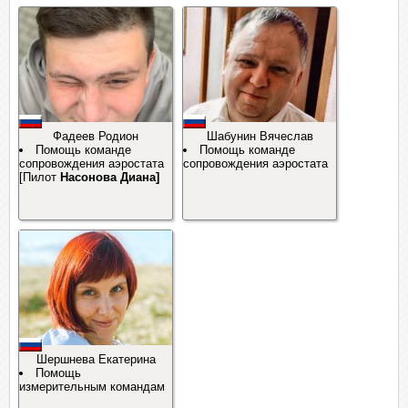
Фадеев Родион
Шабунин Вячеслав
Помощь команде
Помощь команде
сопровождения аэростата
сопровождения аэростата
[Пилот
Насонова Диана]
Шершнева Екатерина
Помощь
измерительным командам