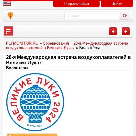
Подключайся
Войти
FLYMONITOR.RU
»
Соревнования
»
28-я Международная встреча
воздухоплавателей в Великих Луках
» Волонтёры
28-я Международная встреча воздухоплавателей в
Великих Луках
Волонтёры