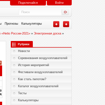
Подключайся
Войти
ы
Прогнозы
Калькуляторы
 «Небо России-2021»
»
Электронная доска
»
Рубрики
Новости
Соревнования воздухоплавателей
История мероприятий
Фестивали воздухоплавателей
Как стать пилотом?
Каталог воздухоплавателей
0
Тесты
/д
Калькуляторы