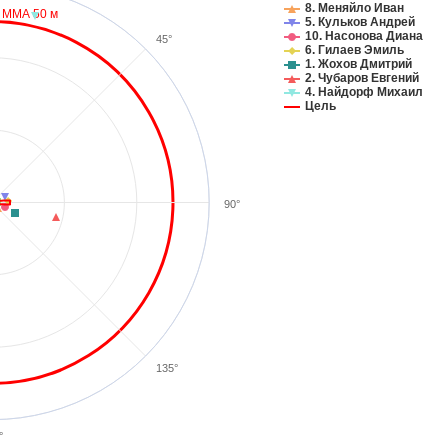
8. Меняйло Иван
ММА 50 м
5. Кульков Андрей
10. Насонова Диана
45°
6. Гилаев Эмиль
1. Жохов Дмитрий
2. Чубаров Евгений
4. Найдорф Михаил
Цель
90°
135°
°