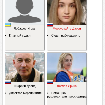
Лобашов Игорь
Мораускайте Дарья
Главный судья
Судья-наблюдатель
Шифрин Давид
Ловчая Ирина
Директор мероприятия
Помощник
руководителя пресс-центра