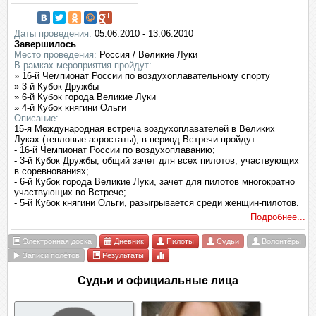
Даты проведения:
05.06.2010 - 13.06.2010
Завершилось
Место проведения:
Россия / Великие Луки
В рамках мероприятия пройдут:
» 16-й Чемпионат России по воздухоплавательному спорту
» 3-й Кубок Дружбы
» 6-й Кубок города Великие Луки
» 4-й Кубок княгини Ольги
Описание:
15-я Международная встреча воздухоплавателей в Великих
Луках (тепловые аэростаты), в период Встречи пройдут:
- 16-й Чемпионат России по воздухоплаванию;
- 3-й Кубок Дружбы, общий зачет для всех пилотов, участвующих
в соревнованиях;
- 6-й Кубок города Великие Луки, зачет для пилотов многократно
участвующих во Встрече;
- 5-й Кубок княгини Ольги, разыгрывается среди женщин-пилотов.
Подробнее...
Электронная доска
Дневник
Пилоты
Судьи
Волонтёры
Записи полётов
Результаты
Судьи и официальные лица