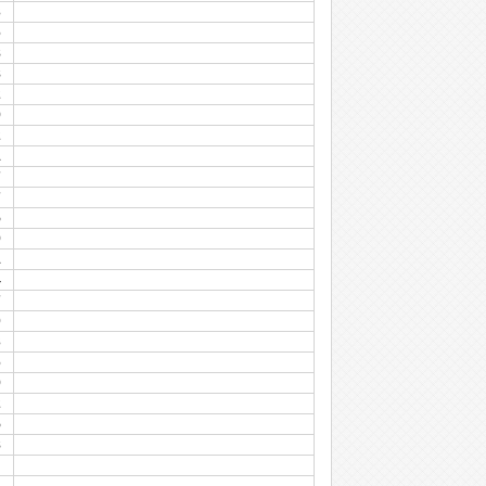
3
6
8
8
2
9
2
1
7
7
5
9
1
4
7
0
3
6
9
2
5
8