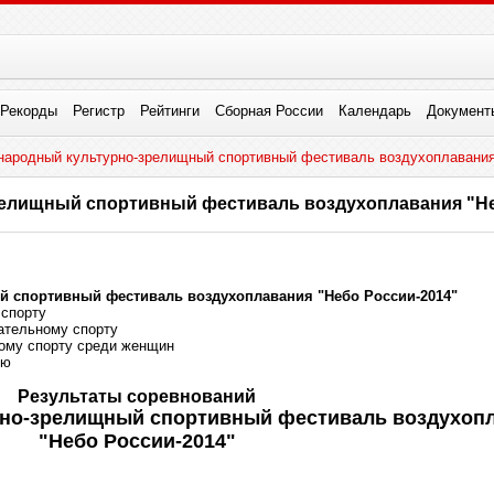
Рекорды
Регистр
Рейтинги
Сборная России
Календарь
Документ
народный культурно-зрелищный спортивный фестиваль воздухоплавания
релищный спортивный фестиваль воздухоплавания "Не
й спортивный фестиваль воздухоплавания "Небо России-2014"
 спорту
вательному спорту
ному спорту среди женщин
ию
Результаты соревнований
рно-зрелищный спортивный фестиваль воздухоп
"Небо России-2014"