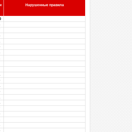
и
Нарушенные правила
0
8
7
5
1
9
8
2
4
9
4
9
1
4
7
0
3
6
9