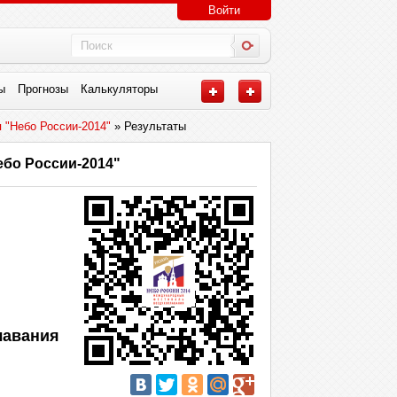
Войти
ы
Прогнозы
Калькуляторы
 "Небо России-2014"
» Результаты
бо России-2014"
лавания