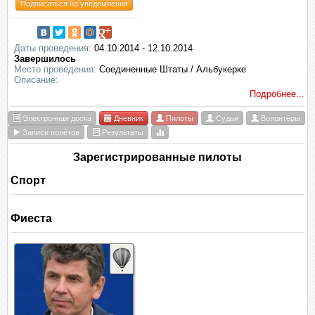
Подписаться на уведомления
Даты проведения:
04.10.2014 - 12.10.2014
Завершилось
Место проведения:
Соединенные Штаты / Альбукерке
Описание:
Подробнее...
Электронная доска
Дневник
Пилоты
Судьи
Волонтёры
Записи полётов
Результаты
Зарегистрированные пилоты
Спорт
Фиеста