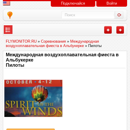
Подключайся
Войти
FLYMONITOR.RU
»
Соревнования
»
Международная
воздухоплавательная фиеста в Альбукерке
» Пилоты
Международная воздухоплавательная фиеста в
Альбукерке
Пилоты