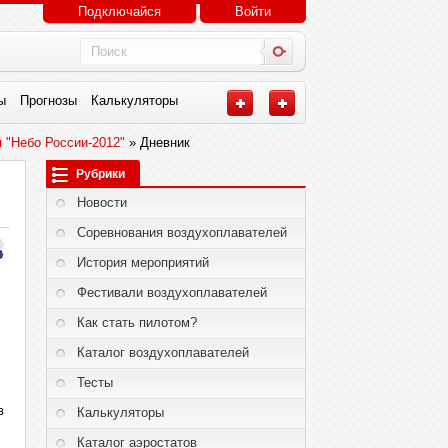
Подключайся
Войти
ы
Прогнозы
Калькуляторы
 "Небо России-2012"
» Дневник
Рубрики
Новости
Соревнования воздухоплавателей
История мероприятий
Фестивали воздухоплавателей
Как стать пилотом?
Каталог воздухоплавателей
Тесты
в
Калькуляторы
Каталог аэростатов