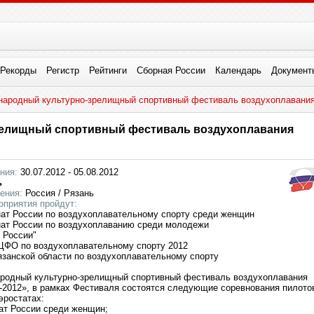
Рекорды
Регистр
Рейтинги
Сборная России
Календарь
Документ
народный культурно-зрелищный спортивный фестиваль воздухоплавания
релищный спортивный фестиваль воздухоплавания
ния:
30.07.2012 - 05.08.2012
ь
ения:
Россия / Рязань
оприятия пройдут:
нат России по воздухоплавательному спорту среди женщин
нат России по воздухоплаванию среди молодежи
 России"
ЦФО по воздухоплавательному спорту 2012
Рязанской области по воздухоплавательному спорту
родный культурно-зрелищный спортивный фестиваль воздухоплавания
-2012
», в рамках Фестиваля состоятся следующие соревнования пилото
эростатах:
нат России среди женщин;