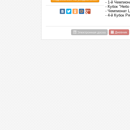
- 1-й Чемпио
- Кубок "Небо
- Чемпионат 
- 4-й Кубок Р
Электронная доска
Дневник