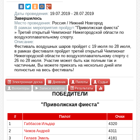
Даты проведения:
19.07.2019 - 28.07.2019
Завершилось
Место проведения:
Россия / Нижний Новгород
В рамках мероприятия пройдут:
"Приволжская фиеста"
» Третий открытый Чемпионат Нижегородской области по
воздухоплавательному спорту.
Описание:
Фестиваль воздушных шаров пройдет с 19 июля по 28 июля,
в рамках фестиваля пройдет третий открытый Чемпионат
Нижегородской области по воздухоплавательному спорту с
26 по 28 июля. Участие может быть как полным так и
частичным, Вы можете приехать на несколько дней или
полностью на весь фестиваль!
Электронная доска
Дневник
Пилоты
Судьи
Волонтёры
Записи полётов
Результаты
ПОБЕДИТЕЛИ
"Приволжская фиеста"
#
Пилот
Очки
1
Габбасов Ильдар
4320
2
Чижов Андрей
4311
3
Гилаев Эмиль
4181