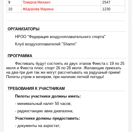
9
Томуров Михаил
2547
10
Фёдорова Марина
1230
ОРГАНИЗАТОРЫ
НРОО "Федерация воздухоплавательного спорта"
Клуб воздухоплавателей "Sharnn"
ПРОГРАММА
Фестиваль будут состоять из двух этапов Фиеста с 19 по 25
июля и Фиеста плюс спорт 26 по 28 июля. Желающие приехать
на два-три дня так же могут рассчитывать на радушный прием!
Полеты утром и вечером, при наличии летной погоды!
ТРЕБОВАНИЯ К УЧАСТНИКАМ
Пилоты участники должны иметь:
- минимальный налет 50 часов;
- радиостанцию авиа диапазона;
Участники должны предоставить:
- документы на аэростат;