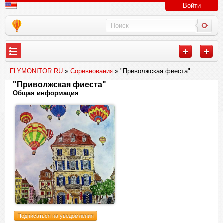
Войти
FLYMONITOR.RU
»
Соревнования
» "Приволжская фиеста"
"Приволжская фиеста"
Общая информация
Подписаться на уведомления