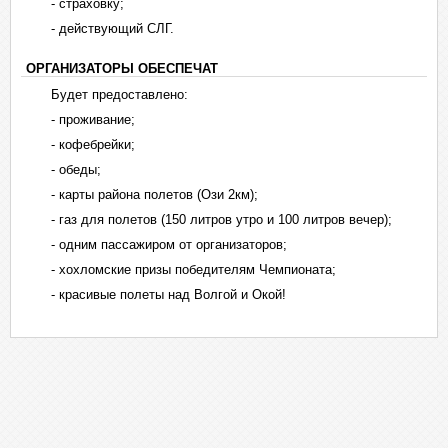
- страховку;
- действующий СЛГ.
ОРГАНИЗАТОРЫ ОБЕСПЕЧАТ
Будет предоставлено:
- проживание;
- кофебрейки;
- обеды;
- карты района полетов (Ози 2км);
- газ для полетов (150 литров утро и 100 литров вечер);
- одним пассажиром от организаторов;
- хохломские призы победителям Чемпионата;
- красивые полеты над Волгой и Окой!