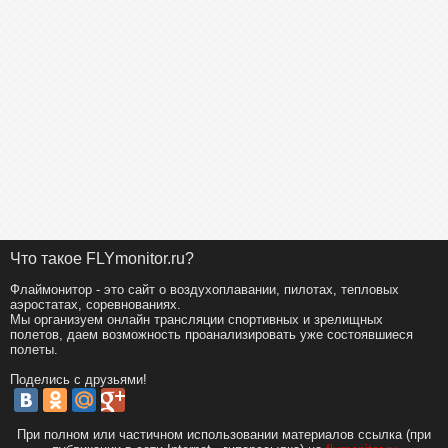
Что такое FLYmonitor.ru?
Флаймонитор - это сайт о воздухоплавании, пилотах, тепловых
аэростатах, соревнованиях.
Мы организуем онлайн трансляции спортивных и зрелищных
полетов, даем возможность проанализировать уже состоявшиеся
полеты.
Поделись с друзьями!
При полном или частичном использовании материалов ссылка (при