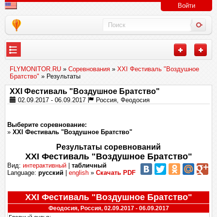
Войти
FLYMONITOR.RU
»
Соревнования
»
XXІ Фестиваль "Воздушное
Братство"
» Результаты
XXІ Фестиваль "Воздушное Братство"
02.09.2017 - 06.09.2017
Россия, Феодосия
Выберите соревнование:
»
XXІ Фестиваль "Воздушное Братство"
Результаты соревнований
XXІ Фестиваль "Воздушное Братство"
Вид:
интерактивный
|
табличный
Language:
русский
|
english
»
Скачать PDF
XXІ Фестиваль "Воздушное Братство"
Феодосия, Россия, 02.09.2017 - 06.09.2017