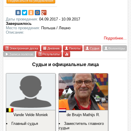
Подписаться на уведомления
Даты проведения:
04.09.2017 - 10.09.2017
Завершилось
Место проведения:
Польша / Лешно
Описание:
Подробнее...
Электронная доска
Дневник
Пилоты
Судьи
Волонтёры
Записи полётов
Результаты
Судьи и официальные лица
Vande Velde Moniek
de Bruijn Mathijs R.
Главный судья
Заместитель главного
судьи