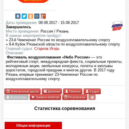
Даты проведения:
08.08.2017 - 15.08.2017
Завершилось
Место проведения:
Россия / Рязань
В рамках мероприятия пройдут:
» 23-й Чемпионат России по воздухоплавательному спорту
» 9-й Кубок Рязанской области по воздухоплавательному спорту
Главный судья:
Старков Игорь
Описание:
Фестиваль воздухоплавания «Небо России»
— это
рейтинговый спорт, международная фиеста, социальные проекты,
молодежные акции, необычные конкурсы, полеты и заплывы
аэростатов, городской праздник и многое другое. В 2017 году
Рязань впервые принимает 23-Чемпионат России по
воздухоплавательному спорту.
Электронная доска
Дневник
Пилоты
Судьи
Волонтёры
Записи полётов
Результаты
Статистика соревнования
Общая информация