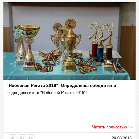
"Небесная Регата 2016". Определены победители
Подведены итоги "Небесной Регаты 2016"!...
Читать полностью »»
29.08.2016