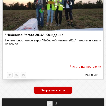
"Небесная Регата 2016". Ожидание
Первое спортивное утро "Небесной Регаты 2016" пилоты провели
на земле....
Читать полностью »»
24.08.2016
Загрузить еще
1
2