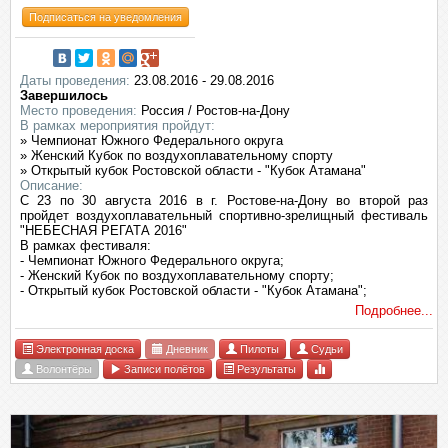
Подписаться на уведомления
Даты проведения:
23.08.2016 - 29.08.2016
Завершилось
Место проведения:
Россия / Ростов-на-Дону
В рамках мероприятия пройдут:
» Чемпионат Южного Федерального округа
» Женский Кубок по воздухоплавательному спорту
» Открытый кубок Ростовской области - "Кубок Атамана"
Описание:
С 23 по 30 августа 2016 в г. Ростове-на-Дону во второй раз
пройдет воздухоплавательный спортивно-зрелищный фестиваль
"НЕБЕСНАЯ РЕГАТА 2016"
В рамках фестиваля:
- Чемпионат Южного Федерального округа;
- Женский Кубок по воздухоплавательному спорту;
- Открытый кубок Ростовской области - "Кубок Атамана";
Подробнее...
Электронная доска
Дневник
Пилоты
Судьи
Волонтёры
Записи полётов
Результаты