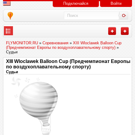
Подключайся
Войти
FLYMONITOR.RU
»
Соревнования
»
XIII Wloclawek Balloon Cup
(Предчемпионат Европы по воздухоплавательному спорту)
»
Судьи
XIII Wloclawek Balloon Cup (Предчемпионат Европы
по воздухоплавательному спорту)
Судьи