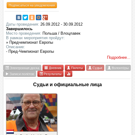
Подписаться на уведомления
Даты проведения:
26.09.2012 - 30.09.2012
Завершилось
Место проведения:
Польша / Влоцлавек
В рамках мероприятия пройдут:
» Предчемпионат Европы
Описание:
- Пред-Чемпионат Европы
Подробнее...
Электронная доска
Дневник
Пилоты
Судьи
Волонтёры
Записи полётов
Результаты
Судьи и официальные лица