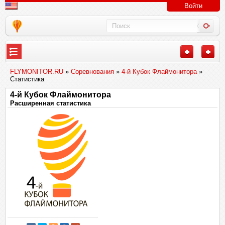
Войти
FLYMONITOR.RU
»
Соревнования
»
4-й Кубок Флаймонитора
»
Статистика
4-й Кубок Флаймонитора
Расширенная статистика