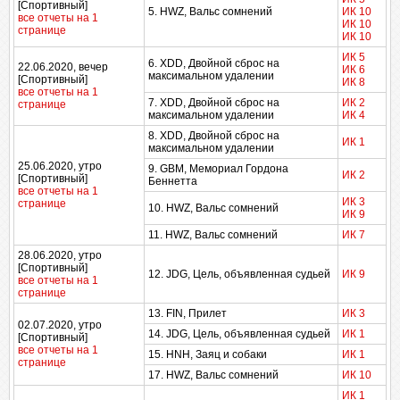
[Спортивный]
5. HWZ, Вальс сомнений
ИК 10
все отчеты на 1
ИК 10
странице
ИК 10
ИК 5
6. XDD, Двойной сброс на
22.06.2020, вечер
ИК 6
максимальном удалении
[Спортивный]
ИК 8
все отчеты на 1
7. XDD, Двойной сброс на
ИК 2
странице
максимальном удалении
ИК 4
8. XDD, Двойной сброс на
ИК 1
максимальном удалении
25.06.2020, утро
9. GBM, Мемориал Гордона
ИК 2
[Спортивный]
Беннетта
все отчеты на 1
ИК 3
странице
10. HWZ, Вальс сомнений
ИК 9
11. HWZ, Вальс сомнений
ИК 7
28.06.2020, утро
[Спортивный]
12. JDG, Цель, объявленная судьей
ИК 9
все отчеты на 1
странице
13. FIN, Прилет
ИК 3
02.07.2020, утро
14. JDG, Цель, объявленная судьей
ИК 1
[Спортивный]
все отчеты на 1
15. HNH, Заяц и собаки
ИК 1
странице
17. HWZ, Вальс сомнений
ИК 10
ИК 1