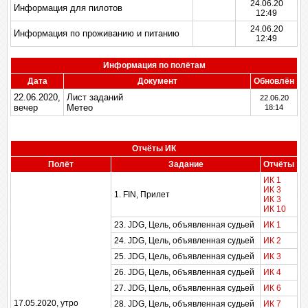
24.06.20
Информация для пилотов
12:49
24.06.20
Информация по проживанию и питанию
12:49
Информация по полётам
Дата
Документ
Обновлён
22.06.2020,
Лист заданий
22.06.20
вечер
Метео
18:14
Отчёты ИК
Полёт
Задание
Отчёты
ИК 1
ИК 3
1. FIN, Прилет
ИК 3
ИК 10
23. JDG, Цель, объявленная судьей
ИК 1
24. JDG, Цель, объявленная судьей
ИК 2
25. JDG, Цель, объявленная судьей
ИК 3
26. JDG, Цель, объявленная судьей
ИК 4
27. JDG, Цель, объявленная судьей
ИК 6
17.05.2020, утро
28. JDG, Цель, объявленная судьей
ИК 7