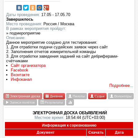
Даты проведения:
17.05 - 17.05.70
Завершилось
Место проведения:
Россия / Москва
В рамках мероприятия пройдут:
» подмероприятие
Описание:
Данное мероприятие создано для тестирования:
1. Для отработки подачи судейских заявок через сайт
2. Заполнения отчетов измерительной команды
3. Для отработки заведения заданий на сайт дебриферами-
счётчиками
Сайт организатора
Facebook
Вконтакте
Инфоканал
Подробнее...
Электронная доска
Дневник
Пилоты
Судьи
Волонтёры
Записи полётов
Результаты
ЭЛЕКТРОННАЯ ДОСКА ОБЪЯВЛЕНИЙ
Местное время:
18:54:44 (UTC+03:00)
Информация к соревнованию
Документ
Скачать
Дата