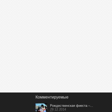
Комментируемые
Рождественская фиеста –...
29.12.2014