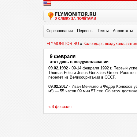
Соревнования
Персоны
Тесты
Аэростаты
FLYMONITOR.RU
»
Календарь воздухоплавате
9 февраля
этот день в воздухоплавании
09.02.1992
- 09-14 февраля 1992 г. Первый усп
Thomas Feliu и Jesus Gonzales Green. Расстоян
перелет из Великобритании в СССР.
09.02.2017
- Иван Меняйло и Федор Конюхов ус
м³) — 55 часов 09 мин 57 сек. Об этом достиж
« 8 февраля