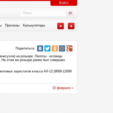
Войти
ы
Прогнозы
Калькуляторы
Поделиться:
енесуэла) на розьере. Пилоты - испанцы
ут. На этом же розьере ранее был совершен
пловых аэростатов класса АХ-12 (9000-12000
10 февраля »